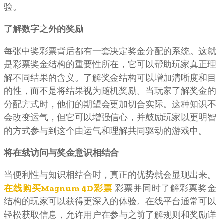
验。
了解数字之外的奖励
每张中奖彩票背后都有一套决定奖金分配的系统。这就
是彩票奖金结构的重要性所在，它可以帮助玩家真正理
解不同结果的含义。了解奖金结构可以增加清晰度和目
的性，而不是将结果视为随机奖励。当玩家了解奖金的
分配方式时，他们的期望会更加切合实际。这种知识不
会改变运气，但它可以增强信心，并鼓励玩家以更明智
的方式参与到这个由运气和理解共同驱动的游戏中。
将在线访问与奖金意识相结合
当便利性与知识相结合时，真正的优势就会显现出来。
在线购买Magnum 4D彩票
彩票并同时了解彩票奖金
结构的玩家可以获得更深入的体验。在线平台通常可以
轻松获取信息，允许用户在参与之前了解规则和奖励详