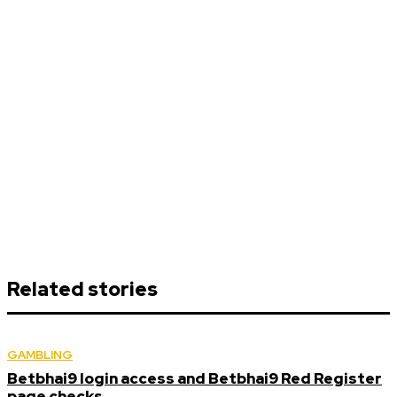
Related stories
GAMBLING
Betbhai9 login access and Betbhai9 Red Register
page checks