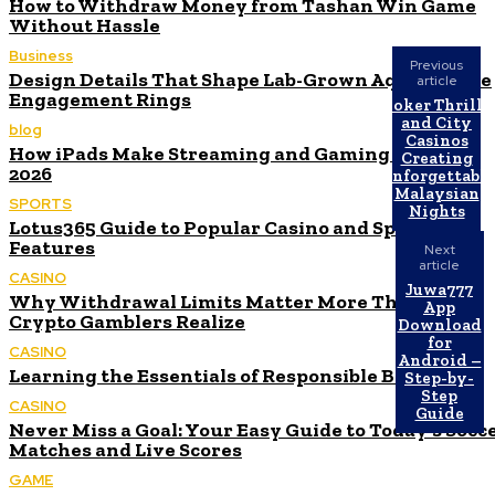
How to Withdraw Money from Tashan Win Game
Without Hassle
Business
Previous
Design Details That Shape Lab-Grown Aquamarine
article
Engagement Rings
Poker Thrills
and City
blog
Casinos
How iPads Make Streaming and Gaming Better in
Creating
2026
Unforgettable
Malaysian
SPORTS
Nights
Lotus365 Guide to Popular Casino and Sports
Features
Next
article
CASINO
Juwa777
Why Withdrawal Limits Matter More Than Most
App
Crypto Gamblers Realize
Download
for
CASINO
Android –
Learning the Essentials of Responsible Bingo Play
Step-by-
Step
CASINO
Guide
Never Miss a Goal: Your Easy Guide to Today’s Socc
Matches and Live Scores
GAME