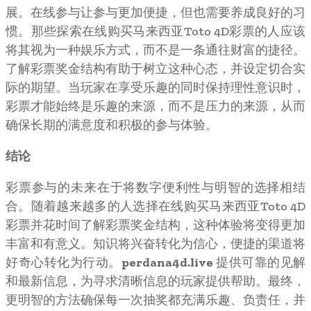
展。在线参与让参与更加便捷，但也需要养成良好的习
惯。那些探索在线购买马来西亚Toto 4D彩票的人应该
将其视为一种娱乐方式，而不是一条通往财富的捷径。
了解彩票奖金结构有助于树立这种心态，并设定切合实
际的期望。当玩家在享受乐趣的同时保持理性意识时，
彩票才能始终是乐趣的来源，而不是压力的来源，从而
确保长期的满意度和积极的参与体验。
结论
彩票参与的未来在于将数字便利性与明智的选择相结
合。随着越来越多的人选择在线购买马来西亚Toto 4D
彩票并花时间了解彩票奖金结构，这种体验将变得更加
丰富和有意义。知识将兴奋转化为信心，便捷的渠道将
好奇心转化为行动。
perdana4d.live
提供可靠的见解
和最新信息，为寻求清晰信息的玩家提供帮助。最终，
更明智的方法确保每一次抽奖都充满乐趣、负责任，并