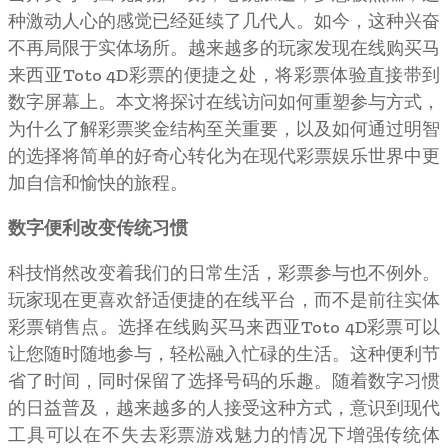
种激动人心的感觉已经延续了几代人。如今，这种兴奋
不再局限于实体场所。越来越多的玩家发现在线购买马
来西亚Toto 4D彩票的便捷之处，将彩票体验直接带到
数字屏幕上。本文将探讨在线访问如何重塑参与方式，
为什么了解彩票奖金结构至关重要，以及如何通过明智
的选择将简单的好奇心转化为在现代彩票娱乐世界中更
加自信和愉快的旅程。
数字便利改变传统习惯
科技悄然改变着我们的日常生活，彩票参与也不例外。
玩家现在更喜欢舒适便捷的在线平台，而不是前往实体
彩票销售点。选择在线购买马来西亚Toto 4D彩票可以
让您随时随地参与，轻松融入忙碌的生活。这种便利节
省了时间，同时保留了选择号码的乐趣。随着数字习惯
的日益普及，越来越多的人接受这种方式，意识到现代
工具可以在不失去彩票游戏魅力的情况下增强传统体