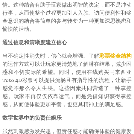
情。这种结合有助于玩家做出明智的决定，而不是冲动
行事，从而使整个过程更加引人入胜。访问便利性和奖
金意识的结合将简单的参与转变为一种更加深思熟虑和
愉快的活动。
通过信息和清晰度建立信心
当不确定性消失时，信心就会增强。了解
彩票奖金结构
的运作方式可以让玩家更清楚地了解潜在结果，减少困
惑和不切实际的希望。同时，使用在线购买马来西亚
Toto 4D彩票可以提供流畅且有指导性的流程，让新手
感觉不那么令人生畏。这些因素共同营造了一种掌控
感。玩家不再仅仅依靠运气，而是凭借知识获得掌控
感，从而使体验更加平衡，也更具精神上的满足感。
数字世界中的负责任娱乐
虽然刺激感激发兴趣，但责任感才能确保体验的健康发