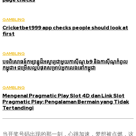
GAMBLING
Cricketbet999 app checks people should look at
first
GAMBLING
បទពិសោធន៍កម្សាន្តដ៏អស្ចារ្យជាមួយកាស៊ីណូ b9 និងកាស៊ីណូកំពូល
កម្ពុជា៖ ជម្រើសល្អបំផុតសម្រាប់អ្នកលេងនៅកម្ពុជា
GAMBLING
Mengenal Pragmatic Play Slot 4D dan Link Slot
Pragmatic Play: Pengalaman Bermain yang Tidak
Tertandingi
当开奖号码出现的那一刻，心跳加速，梦想被点燃，这