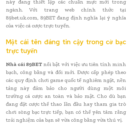
này đang thiết lập các chuẩn mực mới trong
ngành. Với trang web chính thức tại
89bet.uk.com, 89BET đang định nghĩa lại ý nghĩa
của việc cá cược trực tuyến.
Một cái tên đáng tin cậy trong cờ bạc
trực tuyến
Nhà cái 89BET
nổi bật với việc ưu tiên tính minh
bạch, công bằng và đổi mới. Được cấp phép theo
các quy định chơi game quốc tế nghiêm ngặt, nền
tảng này đảm bảo cho người dùng một môi
trường cá cược an toàn và bảo mật. Cho dù bạn
đang đặt cược thể thao lần đầu hay tham gia trò
chơi sòng bạc trực tiếp, bạn có thể yên tâm rằng
trải nghiệm của bạn sẽ vừa công bằng vừa thú vị.