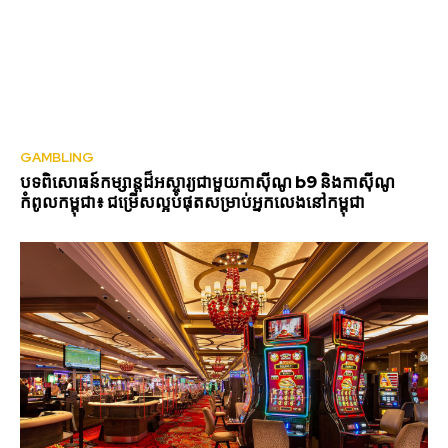
GAMBLING
បទពិសោធន៍កម្សាន្តដ៏អស្ចារ្យជាមួយកាស៊ីណូ b9 និងកាស៊ីណូ
កំពូលកម្ពុជា៖ ជម្រើសល្អបំផុតសម្រាប់អ្នកលេងនៅកម្ពុជា