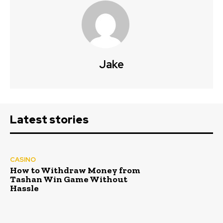
Jake
Latest stories
CASINO
How to Withdraw Money from
Tashan Win Game Without
Hassle