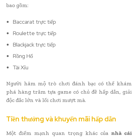
bao gồm:
Baccarat trực tiếp
Roulette trực tiếp
Blackjack trực tiếp
Rồng Hổ
Tài Xỉu
Người hâm mộ trò chơi đánh bạc có thể khám
phá hàng trăm tựa game có chủ đề hấp dẫn, giải
độc đắc lớn và lối chơi mượt mà.
Tiền thưởng và khuyến mãi hấp dẫn
Một điểm mạnh quan trọng khác của
nhà cái