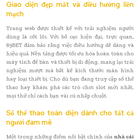
Giao diện đẹp mắt và điều hướng liền
mạch
Trang web được thiết kế với trải nghiệm người
dùng là cốt lõi. Với bố cục hiện đại, trực quan,
89BET đảm bảo rằng việc điều hướng dễ dàng và
hiệu quả. Nền tảng được tối ưu hóa hoàn toàn cho
máy tính để bàn và thiết bị di động, mang lại trải
nghiệm mượt mà bất kể kích thước màn hình
hay loại thiết bị. Cho dù bạn đang truy cập sổ thể
thao hay khám phá các trò chơi slot mới nhất,
mọi thứ chỉ cách bạn vài cú nhấp chuột.
Sổ thể thao toàn diện dành cho tất cả
người đam mê
Một trong những điểm nổi bật chính của
nhà cái