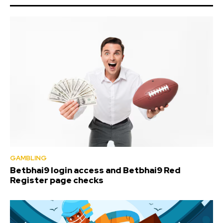
GAMBLING
Betbhai9 login access and Betbhai9 Red
Register page checks