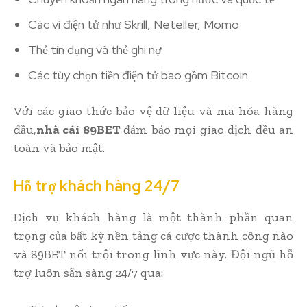
Các ví điện tử như Skrill, Neteller, Momo
Thẻ tín dụng và thẻ ghi nợ
Các tùy chọn tiền điện tử bao gồm Bitcoin
Với các giao thức bảo vệ dữ liệu và mã hóa hàng
đầu,
nhà cái 89BET
đảm bảo mọi giao dịch đều an
toàn và bảo mật.
Hỗ trợ khách hàng 24/7
Dịch vụ khách hàng là một thành phần quan
trọng của bất kỳ nền tảng cá cược thành công nào
và 89BET nổi trội trong lĩnh vực này. Đội ngũ hỗ
trợ luôn sẵn sàng 24/7 qua: