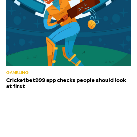
GAMBLING
Cricketbet999 app checks people should look
at first