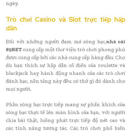
ngày.
Trò chơi Casino và Slot trực tiếp hấp
dẫn
Đối với những người đam mê sòng bạc,
nhà cái
89BET
cung cấp một thư viện trò chơi phong phú
được cung cấp bởi các nhà cung cấp hàng đầu. Cho
dù bạn thích sự hấp dẫn cổ điển của roulette và
blackjack hay hành động nhanh của các trò chơi
đánh bạc, nền tảng này đều có thứ gì đó dành cho
mọi người.
Phần sòng bạc trực tiếp mang sự phấn khích của
sòng bạc thực tế lên màn hình của bạn, với người
chia bài thật, luồng phát trực tiếp độ nét cao và
các tính năng tương tác. Các trò chơi phổ biến