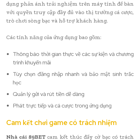
dụng phản ánh trải nghiệm trên máy tính để bàn
với quyền truy cập đầy đủ vào thị trường cá cược,
trò chơi sòng bạc và hỗ trợ khách hàng.
Các tính năng của ứng dụng bao gồm:
Thông báo thời gian thực về các sự kiện và chương
trình khuyến mãi
Tùy chọn đăng nhập nhanh và bảo mật sinh trắc
học
Quản lý gửi và rút tiền dễ dàng
Phát trực tiếp và cá cược trong ứng dụng
Cam kết chơi game có trách nhiệm
Nhà cái 89BET
cam kết thúc đẩy cờ bạc có trách