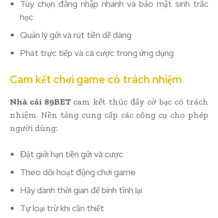
Tùy chọn đăng nhập nhanh và bảo mật sinh trắc
học
Quản lý gửi và rút tiền dễ dàng
Phát trực tiếp và cá cược trong ứng dụng
Cam kết chơi game có trách nhiệm
Nhà cái 89BET
cam kết thúc đẩy cờ bạc có trách
nhiệm. Nền tảng cung cấp các công cụ cho phép
người dùng:
Đặt giới hạn tiền gửi và cược
Theo dõi hoạt động chơi game
Hãy dành thời gian để bình tĩnh lại
Tự loại trừ khi cần thiết