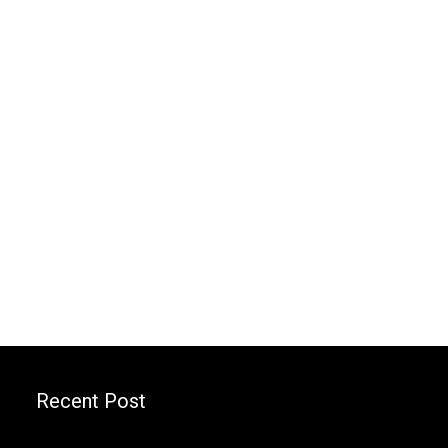
Recent Post