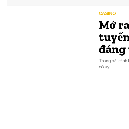
CASINO
Mở ra
tuyến
đáng 
Trong bối cảnh 
có uy...