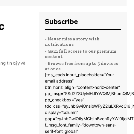
Subscribe
c
- Never miss a story with
notifications
- Gain full access to our premium
content
ng tin cậy và
- Browse free from up to 5 devices
at once
[tds_leads input_placeholder=”Your
email address”
btn_horiz_align=”content-horiz-center”
pp_msg=”SSd2ZSUyMHJlYWQlMjBhbmQlMjB
pp_checkbox=”yes”
tdc_css=”eyJhbGwiOnsibWFyZ2luLXRvcCI6
display=”column”
gap=”eyJhbGwiOiIyMCIsInBvcnRyYWl0IjoiM
f_msg_font_family=”downtown-sans-
serif-font_global”